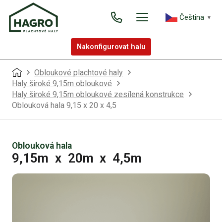
Čeština‎
▼
Nakonfigurovat halu
Obloukové plachtové haly
Haly široké 9,15m obloukové
Haly široké 9,15m obloukové zesílená konstrukce
Oblouková hala 9,15 x 20 x 4,5
Oblouková hala
9,15m
x
20m
x
4,5m