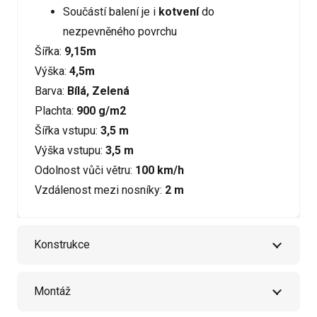
Součástí balení je i
kotvení
do
nezpevněného povrchu
Šířka:
9,15m
Výška:
4,5m
Barva:
Bílá, Zelená
Plachta:
900 g/m2
Šířka vstupu:
3,5 m
Výška vstupu:
3,5 m
Odolnost vůči větru:
100 km/h
Vzdálenost mezi nosníky:
2 m
Konstrukce
Montáž