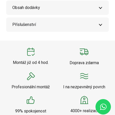
Obsah dodávky
Příslušenství
Montáž již od 4 hod.
Doprava zdarma
Profesionální montáž
I na nezpevněný povrch
4000+ realizací
99% spokojenost