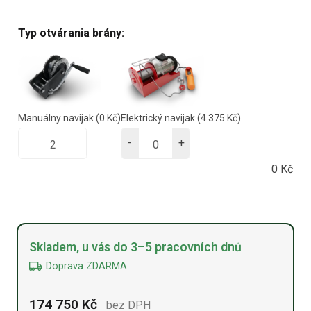
Typ otvárania brány:
Manuálny navijak
(0 Kč)
Elektrický navijak
(4 375 Kč)
-
+
0
Kč
Alternative:
Skladem, u vás do 3–5 pracovních dnů
Doprava ZDARMA
174 750
Kč
bez DPH