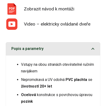
Zobrazit návod k montáži
Video – elektricky ovládané dveře
Popis a parametry
Vstupy na obou stranách otevíratelné ručním
navijákem
Nepromokavá a UV odolná
PVC plachta
se
životností 20+ let
Ocelová
konstrukce s povrchovou úpravou
pozink