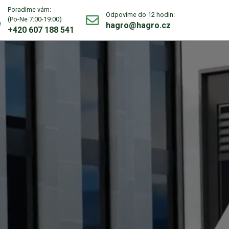
Poradíme vám:
Odpovíme do 12 hodin:
(Po-Ne 7:00-19:00)
hagro@hagro.cz
+420 607 188 541