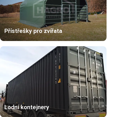
Přístřešky pro zvířata
Lodní kontejnery