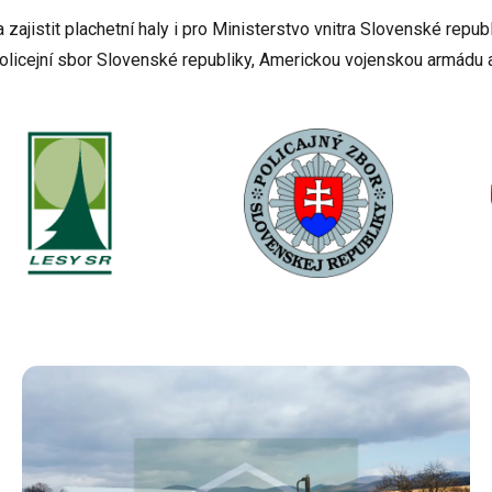
zajistit plachetní haly i pro Ministerstvo vnitra Slovenské repub
olicejní sbor Slovenské republiky, Americkou vojenskou armádu