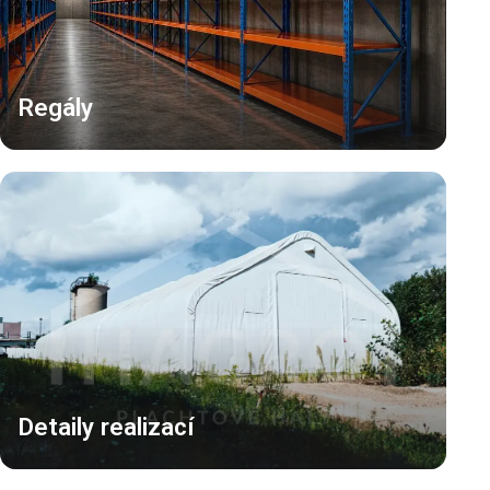
Regály
Detaily realizací