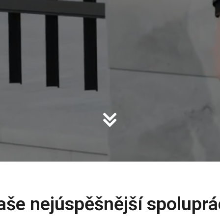
aše nejúspěšnější spoluprá