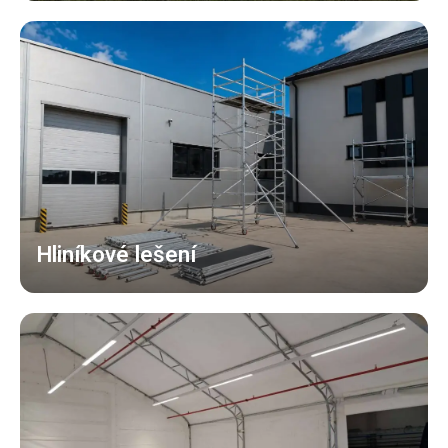
Hliníkové lešení