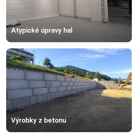
Atypické úpravy hal
Výrobky z betonu