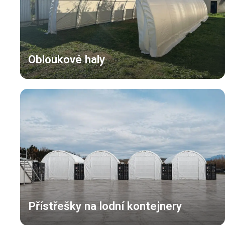
Obloukové haly
Přístřešky na lodní kontejnery