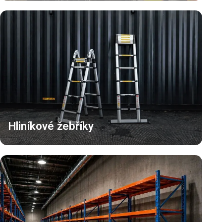
Hliníkové žebříky