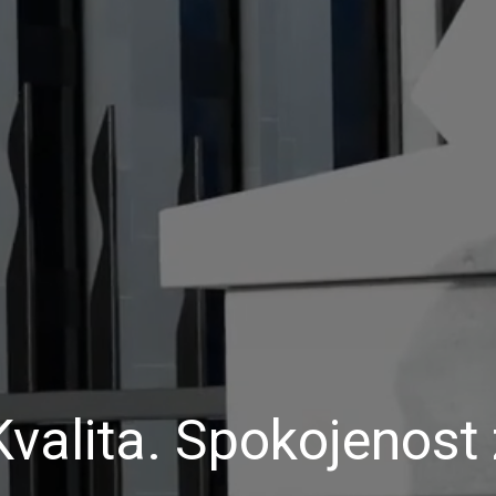
Kvalita. Spokojenost