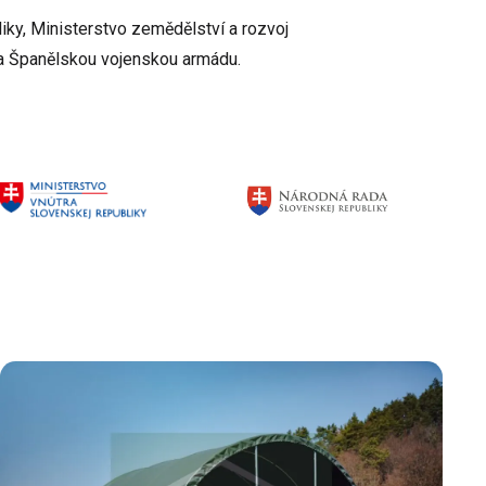
liky, Ministerstvo zemědělství a rozvoj
 a Španělskou vojenskou armádu.