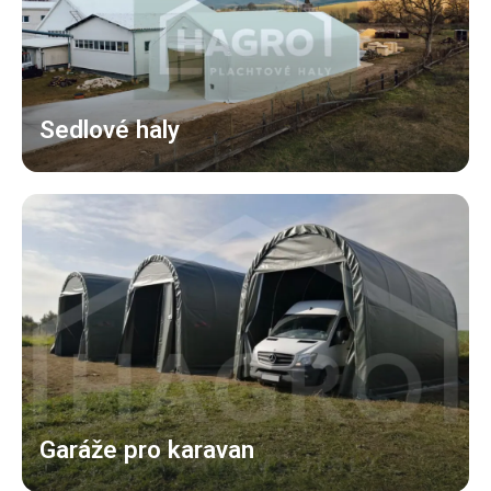
Sedlové haly
Garáže pro karavan