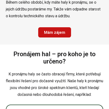
Během celého období, kdy máte haly k pronájmu, se o
jejich údržbu postaráme my. Takže vám odpadne starost
o kontrolu technického stavu a údržbu.
Mám zájem
Pronájem hal – pro koho je to
určeno?
K pronájmu haly se často obracejí firmy, které potřebují
flexibilní řešení pro dočasné využití. Naše haly k pronájmu
jsou vhodné pro široké spektrum klientů, kteří hledají
dočasná nebo dlouhodobá řešení, například: