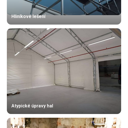
Hliníkové lešení
Atypické úpravy hal