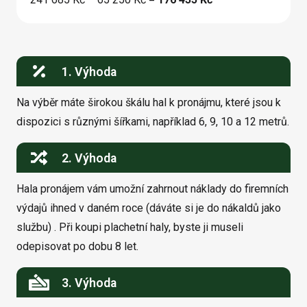
1. Výhoda
Na výběr máte širokou škálu hal k pronájmu, které jsou k
dispozici s různými šířkami, například 6, 9, 10 a 12 metrů.
2. Výhoda
Hala pronájem vám umožní zahrnout náklady do firemních
výdajů ihned v daném roce (dáváte si je do nákaldů jako
službu) . Při koupi plachetní haly, byste ji museli
odepisovat po dobu 8 let.
3. Výhoda