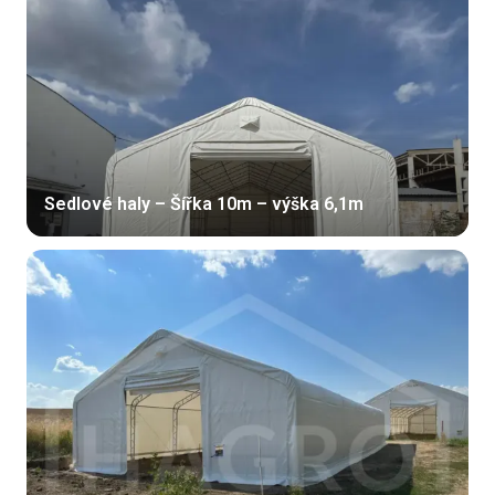
Sedlové haly – Šířka 10m – výška 6,1m