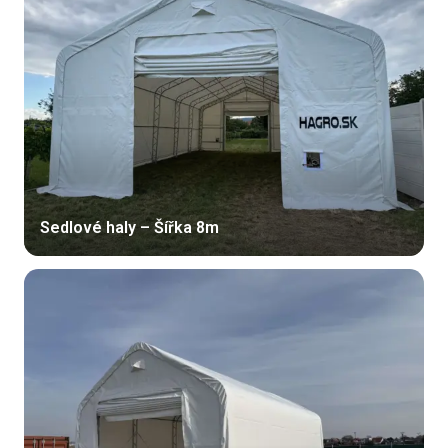
Sedlové haly – Šířka 8m