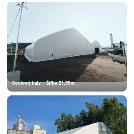
Sedlové haly – Šířka 21,35m