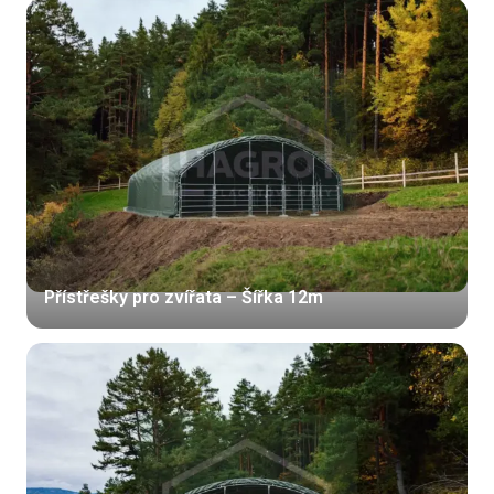
Přístřešky pro zvířata – Šířka 12m