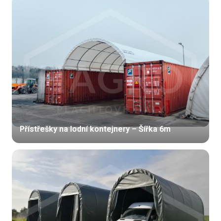
Přístřešky na lodní kontejnery – Šířka 6m