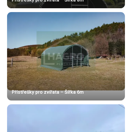
Přístřešky pro zvířata – Šířka 6m