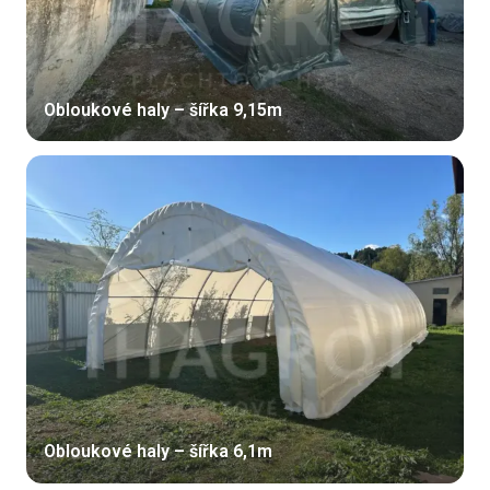
Obloukové haly – šířka 9,15m
Obloukové haly – šířka 6,1m