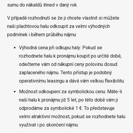
sumu do nákaldů ihned v daný rok.
V případě rozhodnutí se že ji chcete vlastnit si můžete
naši plachtovou halu odkoupit za velmi výhodných
podmínek i během průběhu nájmu
Výhodná cena při odkupu haly: Pokud se
rozhodnete halu k pronájmu koupit po určité době,
odečteme vám od nákupní ceny polovinu dosud
zaplaceného nájmu. Tento přístup je podobný
operativnímu leasingu a dává vám velkou flexibilitu.
Možnost odkoupení za symbolickou cenu: Máte-li
naši halu k pronájmu již 5 let, po této době vám ji
odprodáme za symbolické 1 €. To představuje
velmi atraktivní možnost, pokud se rozhodnete halu
využívat i po skončení nájmu.