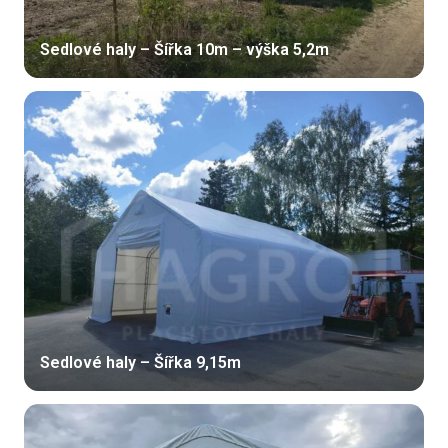
Sedlové haly – Šířka 10m – výška 5,2m
Sedlové haly – Šířka 9,15m