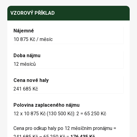
VZOROVÝ PŘÍKLAD
Nájemné
10 875 Kč / měsíc
Doba nájmu
12 měsíců
Cena nové haly
241 685 Kč
Polovina zaplaceného nájmu
12 x 10 875 Kč (130 500 Kč): 2 = 65 250 Kč
Cena pro odkup haly po 12 měsíčním pronájmu =
241 685 Kč – 65 250 Kč =
176 435 Kč