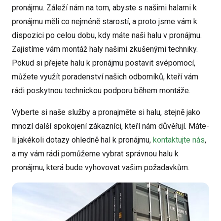
pronájmu. Záleží nám na tom, abyste s našimi halami k
pronájmu měli co nejméně starostí, a proto jsme vám k
dispozici po celou dobu, kdy máte naši halu v pronájmu.
Zajistíme vám montáž haly našimi zkušenými techniky.
Pokud si přejete halu k pronájmu postavit svépomocí,
můžete využít poradenství našich odborníků, kteří vám
rádi poskytnou technickou podporu během montáže.
Vyberte si naše služby a pronajměte si halu, stejně jako
mnozí další spokojení zákazníci, kteří nám důvěřují. Máte-
li jakékoli dotazy ohledně hal k pronájmu,
kontaktujte nás
,
a my vám rádi pomůžeme vybrat správnou halu k
pronájmu, která bude vyhovovat vašim požadavkům.