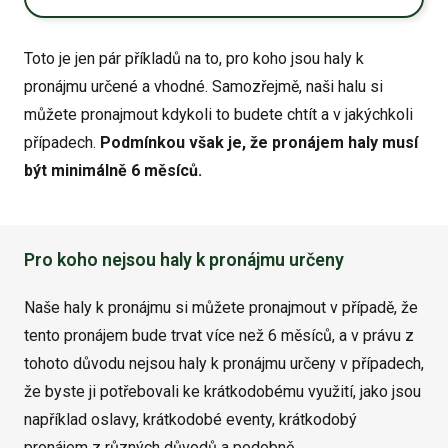
Toto je jen pár příkladů na to, pro koho jsou haly k
pronájmu určené a vhodné. Samozřejmě, naši halu si
můžete pronajmout kdykoli to budete chtít a v jakýchkoli
případech.
Podmínkou však je, že pronájem haly musí
být minimálně 6 měsíců.
Pro koho nejsou haly k pronájmu určeny
Naše haly k pronájmu si můžete pronajmout v případě, že
tento pronájem bude trvat více než 6 měsíců, a v právu z
tohoto důvodu nejsou haly k pronájmu určeny v případech,
že byste ji potřebovali ke krátkodobému využití, jako jsou
například oslavy, krátkodobé eventy, krátkodobý
pronájem z různých důvodů a podobně.