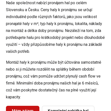
Naše společnost nabízí pronájem hal po celém
Slovensku a Česku. Ceny haly k pronájmu se určují
individuálně podle různých faktorů, jako jsou velikost
pronajaté haly v m², typ haly k pronájmu, lokalita, náklady
na montáž a délka doby pronájmu. Nezáleží na tom, zda
potřebujete halu pro krátkodobý projekt nebo dlouhodobé
využití – vždy přizpůsobíme haly k pronájmu na základě
vašich potřeb.
Montáž haly k pronájmu může být účtována samostatně
nebo si ji můžete rozdělit na splátky během období
pronájmu, což vám pomůže udržet plynulý cash flow ve
firmě. Minimální doba pronájmu našich hal je 6 měsíců,
což vám poskytne dostatečný čas na plné využití její
kapacity.
Mám zájem
Kompletní nabídka hal