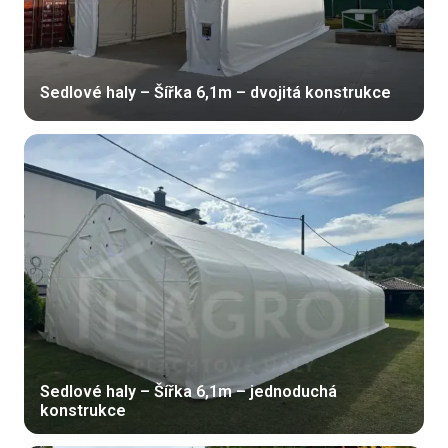
Sedlové haly – Šířka 6,1m – dvojitá konstrukce
Sedlové haly – Šířka 6,1m – jednoduchá
konstrukce