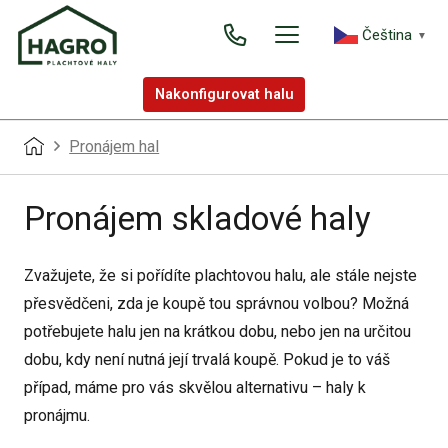
Čeština‎
▼
Nakonfigurovat halu
Pronájem hal
Pronájem skladové haly
Zvažujete, že si pořídíte plachtovou halu, ale stále nejste
přesvědčeni, zda je koupě tou správnou volbou? Možná
potřebujete halu jen na krátkou dobu, nebo jen na určitou
dobu, kdy není nutná její trvalá koupě. Pokud je to váš
případ, máme pro vás skvělou alternativu – haly k
pronájmu.