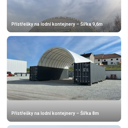
Přístřešky na lodní kontejnery – Šířka 9,6m
Přístřešky na lodní kontejnery – Šířka 8m