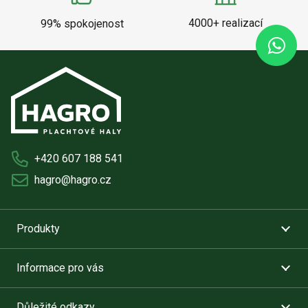
4000+ realizací
99% spokojenost
+420 607 188 541
hagro@hagro.cz
Produkty
Informace pro vás
Důležité odkazy