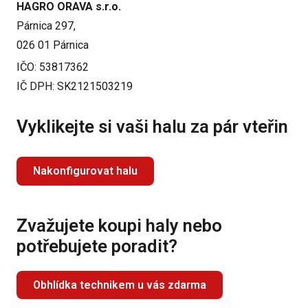
HAGRO ORAVA s.r.o.
Párnica 297,
026 01 Párnica
IČO: 53817362
IČ DPH: SK2121503219
Vyklikejte si vaši halu za pár vteřin
Nakonfigurovat halu
Zvažujete koupi haly nebo
potřebujete poradit?
Obhlídka technikem u vás zdarma