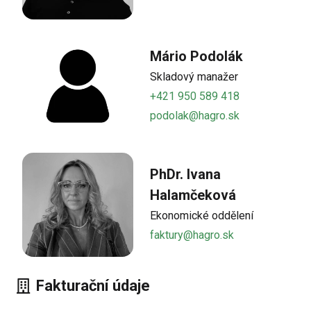
Mário Podolák
Skladový manažer
+421 950 589 418
podolak@hagro.sk
​PhDr. Ivana
Halamčeková
Ekonomické oddělení
faktury@hagro.sk
Fakturační údaje