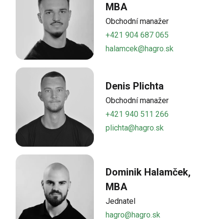
MBA
Obchodní manažer
+421 904 687 065
halamcek@hagro.sk
Denis Plichta
Obchodní manažer
+421 940 511 266
plichta@hagro.sk
Dominik Halamček,
MBA
Jednatel
hagro@hagro.sk