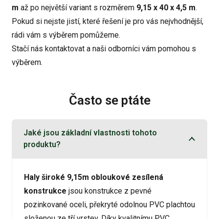
m
až po největší variant s rozměrem
9,15 x 40 x 4,5 m
.
Pokud si nejste jistí, které řešení je pro vás nejvhodnější,
rádi vám s výběrem pomůžeme.
Stačí nás kontaktovat a naši odborníci vám pomohou s
výběrem.
Často se ptáte
Jaké jsou základní vlastnosti tohoto
produktu?
Haly široké 9,15m obloukové zesílená
konstrukce
jsou konstrukce z pevné
pozinkované oceli, překryté odolnou PVC plachtou
složenou ze tří vrstev. Díky kvalitnímu PVC