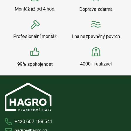
Montáž již od 4 hod.
Doprava zdarma
Profesionální montáž
I na nezpevněný povrch
4000+ realizací
99% spokojenost
+420 607 188 541
hagro@hagro.cz