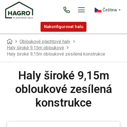
Čeština‎
▼
Nakonfigurovat halu
Obloukové plachtové haly
Haly široké 9,15m obloukové
Haly široké 9,15m obloukové zesílená konstrukce
Haly široké 9,15m
obloukové zesílená
konstrukce