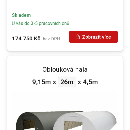
Skladem
U vás do 3-5 pracovních dnů
Zobrazit více
174 750
Kč
bez DPH
Oblouková hala
26m
9,15m
x
x
4,5m