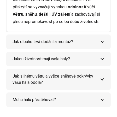
překrytí se vyznačují vysokou
odolností
vůči
větru
,
sněhu
,
dešti
i
UV záření
a zachovávají si
plnou nepromokavost po celou dobu životnosti.
Jak dlouho trvá dodání a montáž?
Jakou životnost mají vaše haly?
Jak silnému větru a výšce sněhové pokrývky
vaše hala odolá?
Mohu halu přestěhovat?