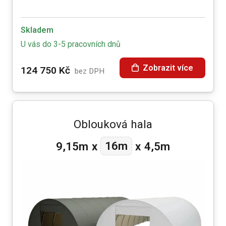
Skladem
U vás do 3-5 pracovních dnů
Zobrazit více
124 750
Kč
bez DPH
Oblouková hala
16m
9,15m
x
x
4,5m