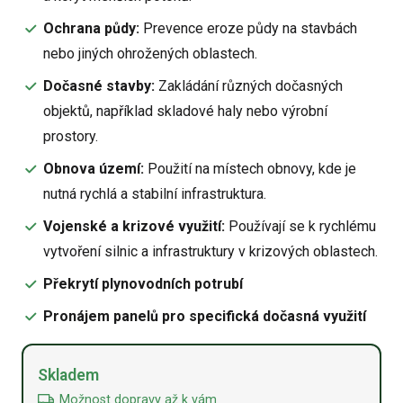
Ochrana půdy:
Prevence eroze půdy na stavbách
nebo jiných ohrožených oblastech.
Dočasné stavby:
Zakládání různých dočasných
objektů, například skladové haly nebo výrobní
prostory.
Obnova území:
Použití na místech obnovy, kde je
nutná rychlá a stabilní infrastruktura.
Vojenské a krizové využití:
Používají se k rychlému
vytvoření silnic a infrastruktury v krizových oblastech.
Překrytí plynovodních potrubí
Pronájem panelů pro specifická dočasná využití
Alternative:
Skladem
Možnost dopravy až k vám