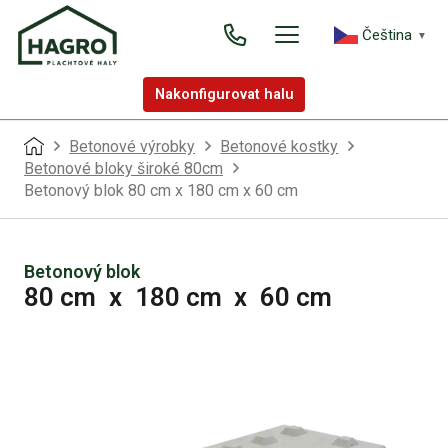
Čeština‎
▼
Nakonfigurovat halu
Betonové výrobky
Betonové kostky
Betonové bloky široké 80cm
Betonový blok 80 cm x 180 cm x 60 cm
Betonový blok
80 cm
x
180 cm
x
60 cm