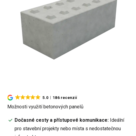
5.0
186 recenzií
Možnosti využití betonových panelů
Dočasné cesty a přístupové komunikace:
Ideální
pro stavební projekty nebo místa s nedostatečnou