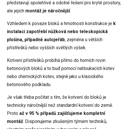
představují spolehlivé a odolné řešení pro kryté prostory,
ale jejich
montáž je náročnější
.
Vzhledem k povaze bloků a hmotnosti konstrukce je
k
instalaci zapotřebí nůžková nebo teleskopická
plošina, případně autojeřáb
, zejména u větších
přístřešků nebo vyšších světlých výšek.
Kotvení přístřešků probíhá přímo do horních rovin
betonových bloků a to buď pomocí natloukacích kotev
nebo chemických kotev, stejně jako u klasického
betonového podkladu.
Je však třeba počítat s tím, že kotvení do bloků je
technicky náročnější než standardní kotvení do země.
Proto
až v 95 % případů
zajišťujeme kompletní
montáž
. Disponujeme zkušeným týmem techniků,