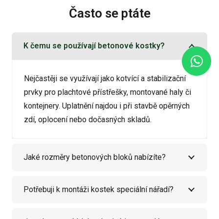
Často se ptáte
K čemu se používají betonové kostky?
Nejčastěji se využívají jako kotvící a stabilizační
prvky pro plachtové přístřešky, montované haly či
kontejnery. Uplatnění najdou i při stavbě opěrných
zdí, oplocení nebo dočasných skladů.
Jaké rozměry betonových bloků nabízíte?
Potřebuji k montáži kostek speciální nářadí?