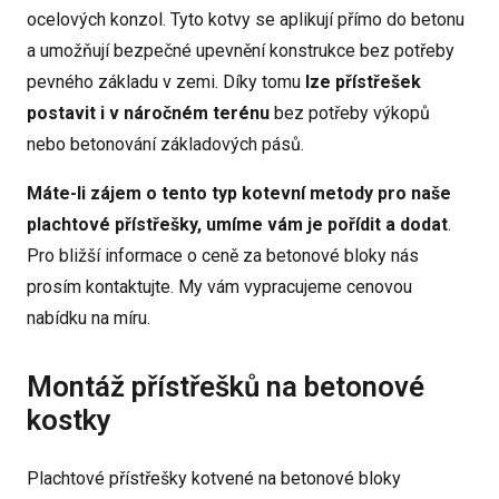
ocelových konzol. Tyto kotvy se aplikují přímo do betonu
a umožňují bezpečné upevnění konstrukce bez potřeby
pevného základu v zemi. Díky tomu
lze přístřešek
postavit i v náročném terénu
bez potřeby výkopů
nebo betonování základových pásů.
Máte-li zájem o tento typ kotevní metody pro naše
plachtové přístřešky, umíme vám je pořídit a dodat
.
Pro bližší informace o ceně za betonové bloky nás
prosím kontaktujte. My vám vypracujeme cenovou
nabídku na míru.
Montáž přístřešků na betonové
kostky
Plachtové přístřešky kotvené na betonové bloky