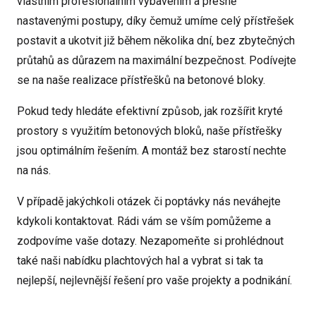
vlastním profesionálním vybavením a přesně
nastavenými postupy, díky čemuž umíme celý přístřešek
postavit a ukotvit již během několika dní, bez zbytečných
průtahů as důrazem na maximální bezpečnost. Podívejte
se na naše realizace přístřešků na betonové bloky.
Pokud tedy hledáte efektivní způsob, jak rozšířit kryté
prostory s využitím betonových bloků, naše přístřešky
jsou optimálním řešením. A montáž bez starostí nechte
na nás.
V případě jakýchkoli otázek či poptávky nás neváhejte
kdykoli kontaktovat. Rádi vám se vším pomůžeme a
zodpovíme vaše dotazy. Nezapomeňte si prohlédnout
také naši nabídku plachtových hal a vybrat si tak ta
nejlepší, nejlevnější řešení pro vaše projekty a podnikání.