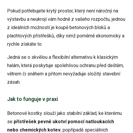
Pokud potřebujete krytý prostor, který není náročný na
výstavbu a neukrojí vám hodně z vašeho rozpočtu, jednou
z ideálních možností je koupě betonových bloků a
plachtových přístřešků, díky nimž poměrně ekonomicky a
rychle získáte to.
Jedná se o skvělou a flexibilní alternativu k klasickým
halám, která poskytuje spolehlivou ochranu před deštěm,
větrem či sněhem a přitom nevyžaduje složitý stavební
zásah.
Jak to funguje v praxi
Betonové kostky slouží jako stabilní základ, ke kterému
se
přístřešek pevně ukotví pomocí natloukacích
nebo chemických kotev
, popřípadě speciálních