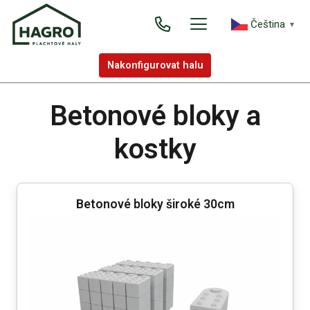
Čeština‎
▼
Nakonfigurovat halu
Betonové bloky a
kostky
Betonové bloky široké 30cm