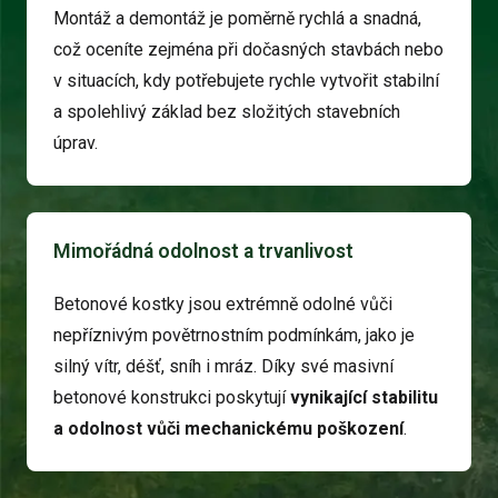
Montáž a demontáž je poměrně rychlá a snadná,
což oceníte zejména při dočasných stavbách nebo
v situacích, kdy potřebujete rychle vytvořit stabilní
a spolehlivý základ bez složitých stavebních
úprav.
Mimořádná odolnost a trvanlivost
Betonové kostky jsou extrémně odolné vůči
nepříznivým povětrnostním podmínkám, jako je
silný vítr, déšť, sníh i mráz. Díky své masivní
betonové konstrukci poskytují
vynikající stabilitu
a odolnost vůči mechanickému poškození
.