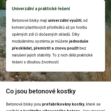
Univerzální a praktické řešení
Betonové bloky mají
univerzální využití
, od
kotvení plachtových přístřešků až po tvorbu
opěrných zdí či dočasných skladů. Díky
modulárnímu systému je můžete
jednoduše
přeskládat, přemístit a znovu použít
bez
narušení jejich stability. To z nich dělá praktické
řešení s dlouhou životností.
Co jsou betonové kostky
Betonové bloky jsou
prefabrikovány
kostky
, které se