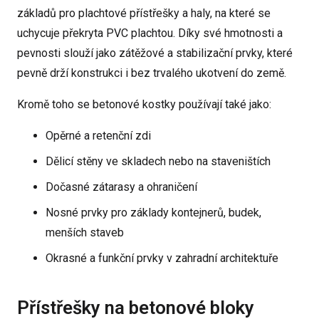
základů pro plachtové přístřešky a haly, na které se
uchycuje překryta PVC plachtou. Díky své hmotnosti a
pevnosti slouží jako zátěžové a stabilizační prvky, které
pevně drží konstrukci i bez trvalého ukotvení do země.
Kromě toho se betonové kostky používají také jako:
Opěrné a retenční zdi
Dělicí stěny ve skladech nebo na staveništích
Dočasné zátarasy a ohraničení
Nosné prvky pro základy kontejnerů, budek,
menších staveb
Okrasné a funkční prvky v zahradní architektuře
Přístřešky na betonové bloky