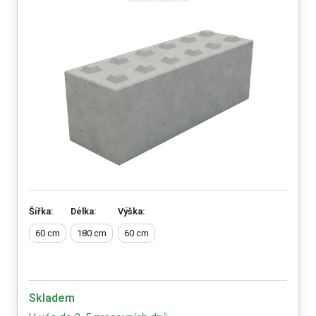
Šířka:
Délka:
Výška:
60 cm
180 cm
60 cm
Skladem