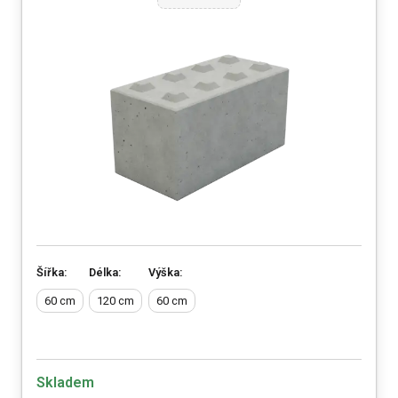
Šířka:
Délka:
Výška:
60 cm
120 cm
60 cm
Skladem