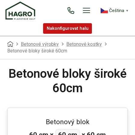
Čeština‎
▼
Nakonfigurovat halu
Betonové výrobky
Betonové kostky
Betonové bloky široké 60cm
Betonové bloky široké
60cm
Betonový blok
60 cm
60 cm
x
x
60 cm