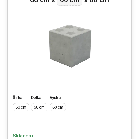
Šířka:
Délka:
Výška:
60 cm
60 cm
60 cm
Skladem