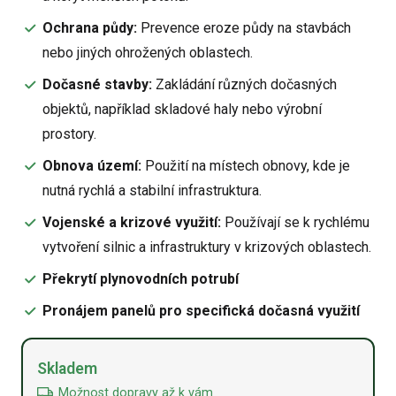
Ochrana půdy:
Prevence eroze půdy na stavbách
nebo jiných ohrožených oblastech.
Dočasné stavby:
Zakládání různých dočasných
objektů, například skladové haly nebo výrobní
prostory.
Obnova území:
Použití na místech obnovy, kde je
nutná rychlá a stabilní infrastruktura.
Vojenské a krizové využití:
Používají se k rychlému
vytvoření silnic a infrastruktury v krizových oblastech.
Překrytí plynovodních potrubí
Pronájem panelů pro specifická dočasná využití
Alternative:
Skladem
Možnost dopravy až k vám