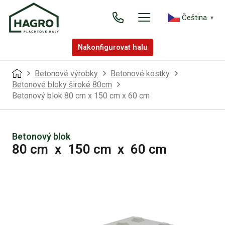
Čeština‎
▼
Nakonfigurovat halu
Betonové výrobky
Betonové kostky
Betonové bloky široké 80cm
Betonový blok 80 cm x 150 cm x 60 cm
Betonový blok
80 cm
x
150 cm
x
60 cm