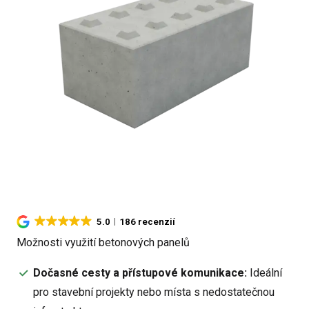
5.0
186 recenzií
Možnosti využití betonových panelů
Dočasné cesty a přístupové komunikace:
Ideální
pro stavební projekty nebo místa s nedostatečnou