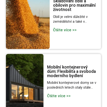
Skladování obilí a
obilovin pro maximální
životnost
Obilí je velmi důležité v
zemědělství a také v…
Čtěte více >>
Mobilní kontejnerový
dům: Flexibilita a svoboda
moderního bydlení
Mobilní kontejnerové domy se v
posledních letech staly stále…
Čtěte více >>