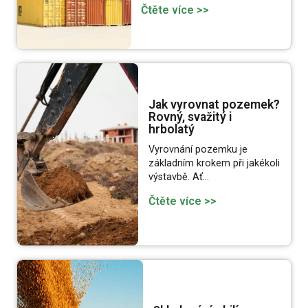
Čtěte více >>
Jak vyrovnat pozemek?
Rovný, svažitý i
hrbolatý
Vyrovnání pozemku je
základním krokem při jakékoli
výstavbě. Ať…
Čtěte více >>