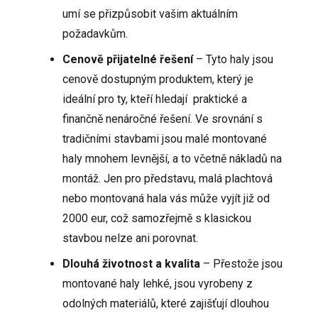
umí se přizpůsobit vašim aktuálním
požadavkům.
Cenově přijatelné řešení
– Tyto haly jsou
cenově dostupným produktem, který je
ideální pro ty, kteří hledají praktické a
finančně nenáročné řešení. Ve srovnání s
tradičními stavbami jsou malé montované
haly mnohem levnější, a to včetně nákladů na
montáž. Jen pro představu, malá plachtová
nebo montovaná hala vás může vyjít již od
2000 eur, což samozřejmě s klasickou
stavbou nelze ani porovnat.
Dlouhá životnost a kvalita
– Přestože jsou
montované haly lehké, jsou vyrobeny z
odolných materiálů, které zajišťují dlouhou