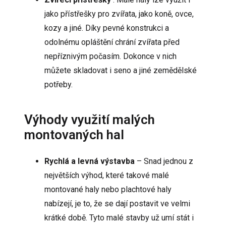
jako
přístřešky pro zvířata
, jako koně, ovce,
kozy a jiné. Díky pevné konstrukci a
odolnému opláštění chrání zvířata před
nepříznivým počasím. Dokonce v nich
můžete skladovat i seno a jiné zemědělské
potřeby.
Výhody využití malých
montovaných hal
Rychlá a levná výstavba
– Snad jednou z
největších výhod, které takové malé
montované haly nebo plachtové haly
nabízejí, je to, že se dají postavit ve velmi
krátké době. Tyto malé stavby už umí stát i