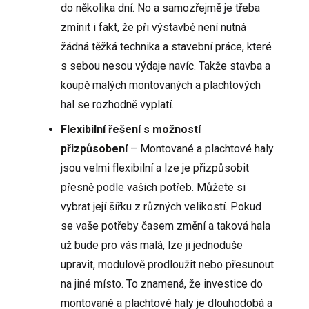
do několika dní. No a samozřejmě je třeba
zmínit i fakt, že při výstavbě není nutná
žádná těžká technika a stavební práce, které
s sebou nesou výdaje navíc. Takže stavba a
koupě malých montovaných a plachtových
hal se rozhodně vyplatí.
Flexibilní řešení s možností
přizpůsobení
– Montované a plachtové haly
jsou velmi flexibilní a lze je přizpůsobit
přesně podle vašich potřeb. Můžete si
vybrat její šířku z různých velikostí. Pokud
se vaše potřeby časem změní a taková hala
už bude pro vás malá, lze ji jednoduše
upravit, modulově prodloužit nebo přesunout
na jiné místo. To znamená, že investice do
montované a plachtové haly je dlouhodobá a