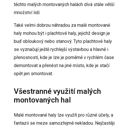
těchto malých montovaných halách dívá stále větší
množství lidí.
Také velmi dobrou náhradou za malé montované
haly mohou být i
plachtové haly
, jejichž design je
buď
obloukový
nebo
stanový
. Tyto plachtové haly
se vyznačují ještě rychlejší výstavbou a hlavně i
přenosností, kde je lze je poměrně v rychlém čase
demontovat a přenést na jiné místo, kde je stačí
opět jen smontovat.
Všestranné využití malých
montovaných hal
Malé montované haly lze využít pro různé účely, a
fantazii se meze samozřejmě nekladou. Nejčastěji