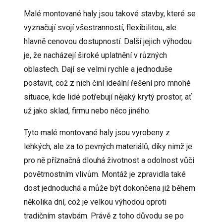
Malé montované haly jsou takové stavby, které se
vyznačují svojí všestranností, flexibilitou, ale
hlavně cenovou dostupností. Další jejich výhodou
je, že nacházejí široké uplatnění v různých
oblastech. Dají se velmi rychle a jednoduše
postavit, což z nich činí ideální řešení pro mnohé
situace, kde lidé potřebují nějaký krytý prostor, ať
už jako sklad, firmu nebo něco jiného.
Tyto malé montované haly jsou vyrobeny z
lehkých, ale za to pevných materiálů, díky nimž je
pro ně příznačná dlouhá životnost a odolnost vůči
povětrnostním vlivům. Montáž je zpravidla také
dost jednoduchá a může být dokončena již během
několika dní, což je velkou výhodou oproti
tradičním stavbám. Právě z toho důvodu se po