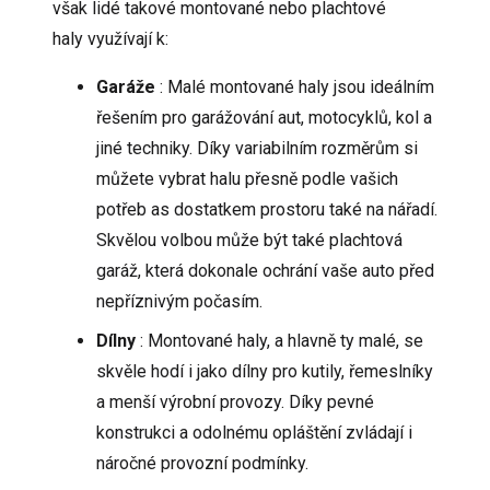
však lidé takové montované nebo
plachtové
haly
využívají k:
Garáže
: Malé montované haly jsou ideálním
řešením pro garážování aut, motocyklů, kol a
jiné techniky. Díky variabilním rozměrům si
můžete vybrat halu přesně podle vašich
potřeb as dostatkem prostoru také na nářadí.
Skvělou volbou může být také
plachtová
garáž
, která dokonale ochrání vaše auto před
nepříznivým počasím.
Dílny
: Montované haly, a hlavně ty malé, se
skvěle hodí i jako dílny pro kutily, řemeslníky
a menší výrobní provozy. Díky pevné
konstrukci a odolnému opláštění zvládají i
náročné provozní podmínky.