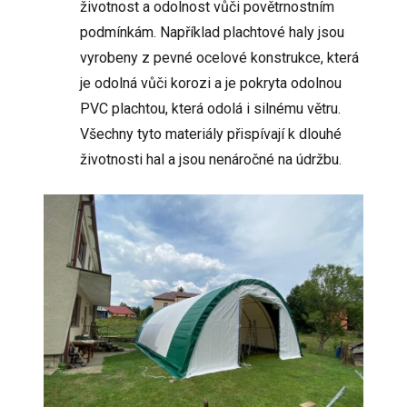
životnost a odolnost vůči povětrnostním
podmínkám. Například plachtové haly jsou
vyrobeny z pevné ocelové konstrukce, která
je odolná vůči korozi a je pokryta odolnou
PVC plachtou, která odolá i silnému větru.
Všechny tyto materiály přispívají k dlouhé
životnosti hal a jsou nenáročné na údržbu.