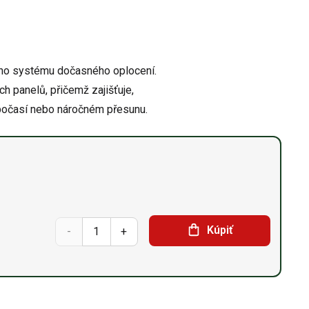
ého systému dočasného oplocení.
h panelů, přičemž zajišťuje,
 počasí nebo náročném přesunu.
Spona
Kúpiť
3 mm
množství