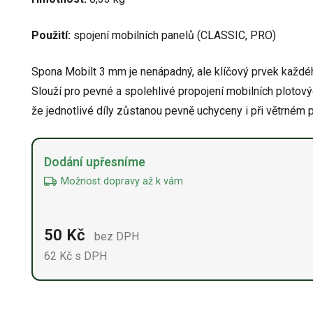
Použití:
spojení mobilních panelů (CLASSIC, PRO)
Spona Mobilt 3 mm je nenápadný, ale klíčový prvek každ
Slouží pro pevné a spolehlivé propojení mobilních plotovýc
že jednotlivé díly zůstanou pevně uchyceny i při větrném
Alternative:
Dodání upřesníme
Možnost dopravy až k vám
50
Kč
bez DPH
62
Kč s DPH