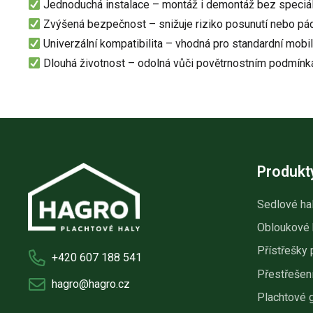
Jednoduchá instalace – montáž i demontáž bez speciál
Zvýšená bezpečnost – snižuje riziko posunutí nebo pá
Univerzální kompatibilita – vhodná pro standardní mobil
Dlouhá životnost – odolná vůči povětrnostním podmínk
Produkt
Sedlové ha
Obloukové 
Přístřešky 
+420 607 188 541
Přestřešení
hagro@hagro.cz
Plachtové 