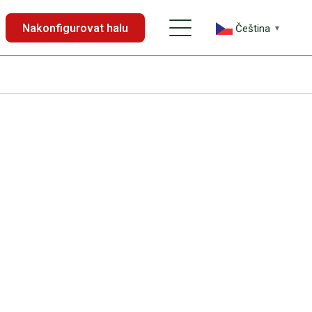
Nakonfigurovat halu
Čeština‎
▼