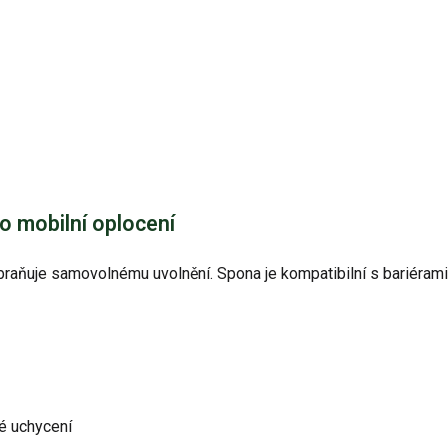
o mobilní oplocení
ňuje samovolnému uvolnění. Spona je kompatibilní s bariérami CL
vé uchycení