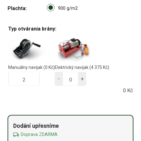
Select pa_plachta
Plachta
900 g/m2 option for pa_plach
900 g/m2
Typ otvárania brány:
Manuálny navijak
(0 Kč)
Elektrický navijak
(4 375 Kč)
-
+
0
Kč
Alternative:
Dodání upřesníme
Doprava ZDARMA