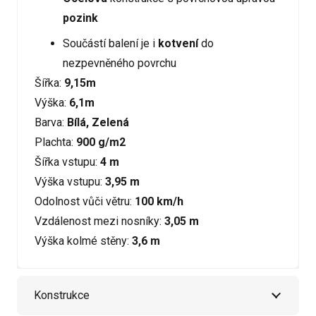
pozink
Součástí balení je i
kotvení
do
nezpevněného povrchu
Šířka:
9,15m
Výška:
6,1m
Barva:
Bílá, Zelená
Plachta:
900 g/m2
Šířka vstupu:
4 m
Výška vstupu:
3,95 m
Odolnost vůči větru:
100 km/h
Vzdálenost mezi nosníky:
3,05 m
Výška kolmé stěny:
3,6 m
Konstrukce