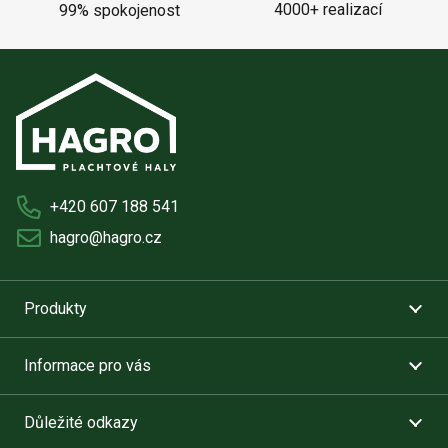
4000+ realizací
99% spokojenost
+420 607 188 541
hagro@hagro.cz
Produkty
Informace pro vás
Důležité odkazy