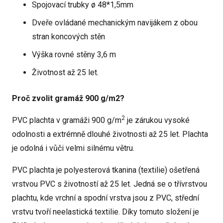
Spojovací trubky ø 48*1,5mm
Dveře ovládané mechanickým navijákem z obou
stran koncových stěn
Výška rovné stěny 3,6 m
Životnost až 25 let.
Proč zvolit gramáž 900 g/m2?
2
PVC plachta v gramáži 900 g/m
je zárukou vysoké
odolnosti a extrémně dlouhé životnosti až 25 let. Plachta
je odolná i vůči velmi silnému větru.
PVC plachta je polyesterová tkanina (textilie) ošetřená
vrstvou PVC s životností až 25 let. Jedná se o třívrstvou
plachtu, kde vrchní a spodní vrstva jsou z PVC, střední
vrstvu tvoří neelastická textilie. Díky tomuto složení je