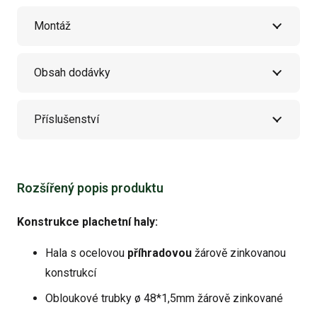
Montáž
Obsah dodávky
Příslušenství
Rozšířený popis produktu
Konstrukce plachetní haly:
Hala s ocelovou
příhradovou
žárově zinkovanou
konstrukcí
Obloukové trubky ø 48*1,5mm žárově zinkované