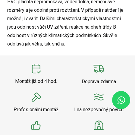
PVC plachta nepromokavá, voděodolná, nemění své
rozměry a je odolná proti roztržení. V případě natržení je
možné ji svařit. Dalšími charakteristickými vlastnostmi
jsou odolnost vůči UV záření, reakce na oheň třídy B
odolnost v různých klimatických podmínkách. Skvěle
odolává jak větru, tak sněhu.
Montáž již od 4 hod.
Doprava zdarma
Profesionální montáž
I na nezpevněný povrch