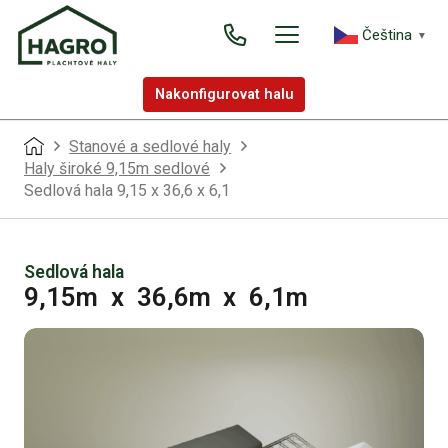
Čeština‎
▼
Nakonfigurovat halu
Stanové a sedlové haly
Haly široké 9,15m sedlové
Sedlová hala 9,15 x 36,6 x 6,1
Sedlová hala
9,15m
x
36,6m
x
6,1m