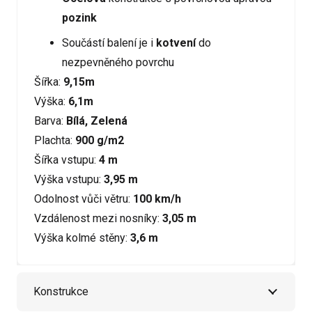
pozink
Součástí balení je i
kotvení
do
nezpevněného povrchu
Šířka:
9,15m
Výška:
6,1m
Barva:
Bílá, Zelená
Plachta:
900 g/m2
Šířka vstupu:
4 m
Výška vstupu:
3,95 m
Odolnost vůči větru:
100 km/h
Vzdálenost mezi nosníky:
3,05 m
Výška kolmé stěny:
3,6 m
Konstrukce