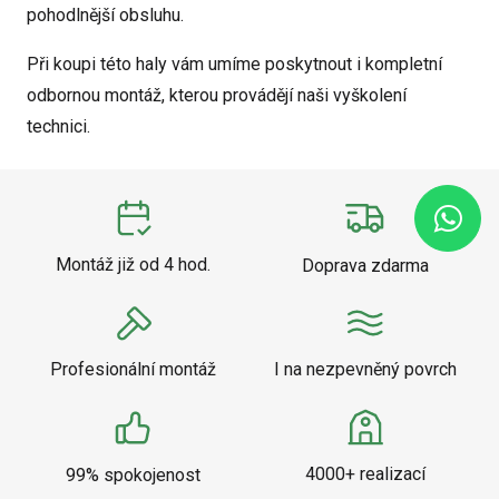
pohodlnější obsluhu.
Při koupi této haly vám umíme poskytnout i kompletní
odbornou montáž, kterou provádějí naši vyškolení
technici.
Montáž již od 4 hod.
Doprava zdarma
Profesionální montáž
I na nezpevněný povrch
4000+ realizací
99% spokojenost