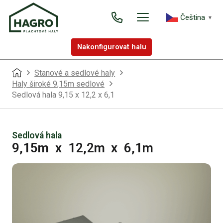
Čeština‎
▼
Nakonfigurovat halu
Stanové a sedlové haly
Haly široké 9,15m sedlové
Sedlová hala 9,15 x 12,2 x 6,1
Sedlová hala
9,15m
x
12,2m
x
6,1m