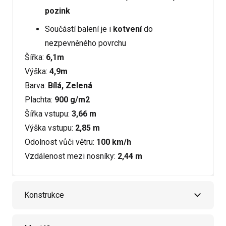
pozink
Součástí balení je i
kotvení
do
nezpevněného povrchu
Šířka:
6,1m
Výška:
4,9m
Barva:
Bílá, Zelená
Plachta:
900 g/m2
Šířka vstupu:
3,66 m
Výška vstupu:
2,85 m
Odolnost vůči větru:
100 km/h
Vzdálenost mezi nosníky:
2,44 m
Konstrukce