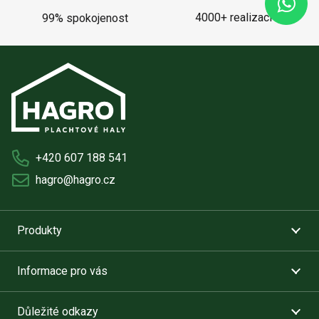
4000+ realizací
99% spokojenost
+420 607 188 541
hagro@hagro.cz
Produkty
Informace pro vás
Důležité odkazy