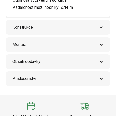
Odolnost vůči větru:
100 km/h
Vzdálenost mezi nosníky:
2,44 m
Konstrukce
Montáž
Obsah dodávky
Příslušenství