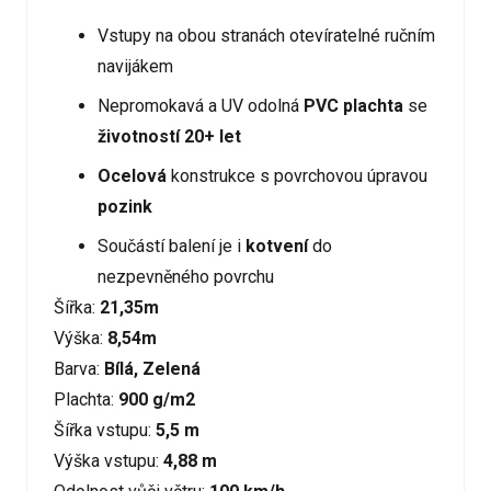
Vstupy na obou stranách otevíratelné ručním
navijákem
Nepromokavá a UV odolná
PVC plachta
se
životností 20+ let
Ocelová
konstrukce s povrchovou úpravou
pozink
Součástí balení je i
kotvení
do
nezpevněného povrchu
Šířka:
21,35m
Výška:
8,54m
Barva:
Bílá, Zelená
Plachta:
900 g/m2
Šířka vstupu:
5,5 m
Výška vstupu:
4,88 m