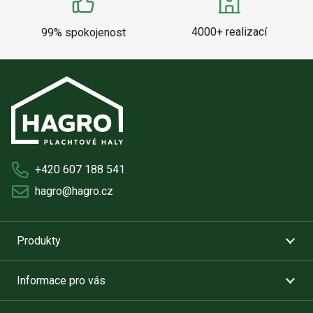
4000+ realizací
99% spokojenost
+420 607 188 541
hagro@hagro.cz
Produkty
Informace pro vás