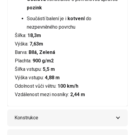
pozink
Součástí balení je i
kotvení
do
nezpevněného povrchu
Šířka:
18,3m
Výška:
7,63m
Barva:
Bílá, Zelená
Plachta:
900 g/m2
Šířka vstupu:
5,5 m
Výška vstupu:
4,88 m
Odolnost vůči větru:
100 km/h
Vzdálenost mezi nosníky:
2,44 m
Konstrukce