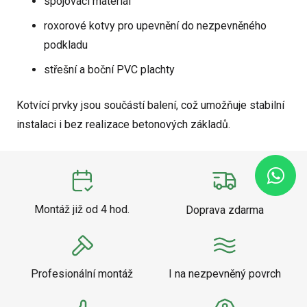
spojovací materiál
roxorové kotvy pro upevnění do nezpevněného
podkladu
střešní a boční PVC plachty
Kotvící prvky jsou součástí balení, což umožňuje stabilní
instalaci i bez realizace betonových základů.
Montáž již od 4 hod.
Doprava zdarma
Profesionální montáž
I na nezpevněný povrch