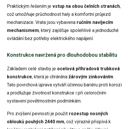
Praktickým řešením je
vstup na obou čelních stranách
,
což umožňuje průchodnost haly a komfortní průjezd
mechanizace. Vrata jsou vybavena
ručním navíjecím
mechanismem
, který zajišťuje spolehlivé a jednoduché
ovládání bez potřeby elektrického napájení.
Konstrukce navržená pro dlouhodobou stabilitu
Základem celé stavby je
ocelová příhradová trubková
konstrukce
, která je chráněna
žárovým zinkováním
.
Tato povrchová úprava vytváří účinnou bariéru proti korozi
a prodlužuje životnost konstrukce i při celoročním
vystavení povětrnostním podmínkám.
Pro zvýšení pevnosti je použit
rozestup nosných
oblouků pouhých 2440 mm
, což výrazně přispívá k