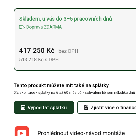
Alternative:
Skladem, u vás do 3–5 pracovních dnů
Doprava ZDARMA
417 250
Kč
bez DPH
513 218
Kč
s DPH
Tento produkt můžete mít také na splátky
0% akontace • splátky na 6 až 60 měsíců • schválení během několika dnů
Vypočítat splátku
Zjistit více o financ
Prohlédnout video-návod montáže