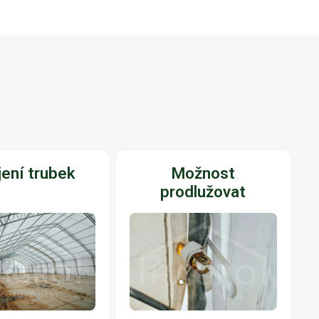
ení trubek
Možnost
prodlužovat