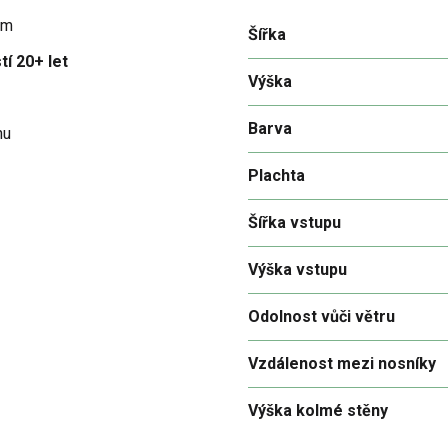
em
Šířka
tí 20+ let
Výška
Barva
hu
Plachta
Šířka vstupu
Výška vstupu
Odolnost vůči větru
Vzdálenost mezi nosníky
Výška kolmé stěny