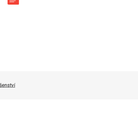
šenství