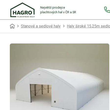
Největší prodejce
plachtových hal v ČR a SR
Stanové a sedlové haly
Haly široké 15,25m sedl