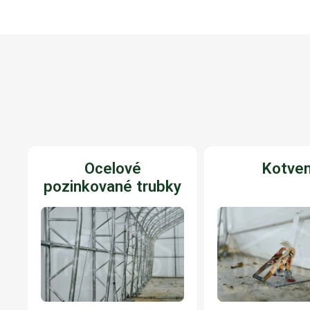
Ocelové
Kotven
pozinkované trubky