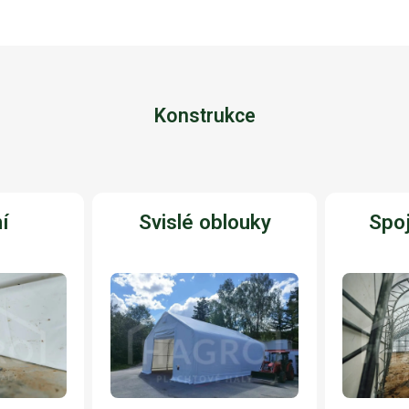
Konstrukce
í
Svislé oblouky
Spoj