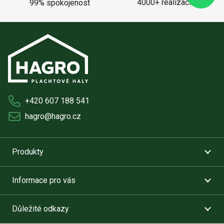
4000+ realizací
99% spokojenost
+420 607 188 541
hagro@hagro.cz
Produkty
Informace pro vás
Důležité odkazy