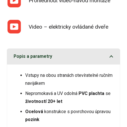
Prohlédnout video-návod montáže
Video – elektricky ovládané dveře
Popis a parametry
Vstupy na obou stranách otevíratelné ručním
navijákem
Nepromokavá a UV odolná
PVC plachta
se
životností 20+ let
Ocelová
konstrukce s povrchovou úpravou
pozink