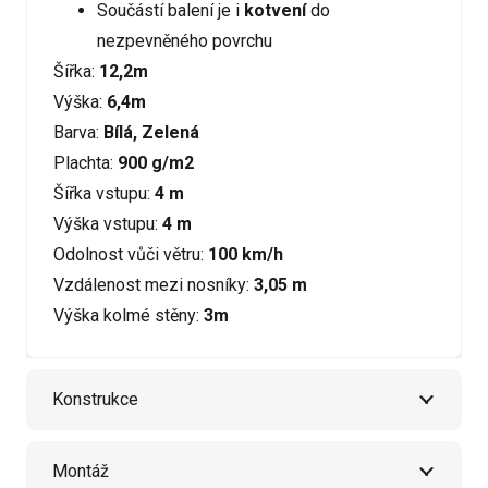
Součástí balení je i
kotvení
do
nezpevněného povrchu
Šířka:
12,2m
Výška:
6,4m
Barva:
Bílá, Zelená
Plachta:
900 g/m2
Šířka vstupu:
4 m
Výška vstupu:
4 m
Odolnost vůči větru:
100 km/h
Vzdálenost mezi nosníky:
3,05 m
Výška kolmé stěny:
3m
Konstrukce
Montáž