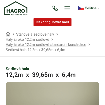
Čeština‎
▼
Nakonfigurovat halu
Stanové a sedlové haly
Haly široké 12,2m sedlové
Haly široké 12,2m sedlové standardní konstrukce
Sedlová hala 12,2m x 39,65m x 6,4m
Sedlová hala
12,2m
x
39,65m
x
6,4m