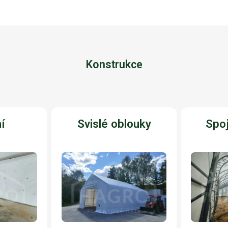
Konstrukce
í
Svislé oblouky
Spoj