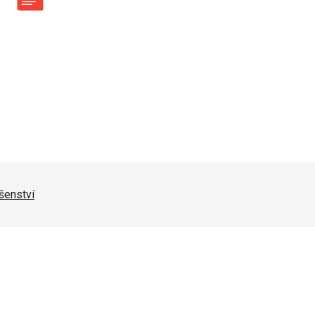
šenství