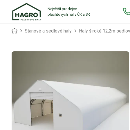
Největší prodejce
plachtových hal v ČR a SR
Stanové a sedlové haly
Haly široké 12,2m sedlo