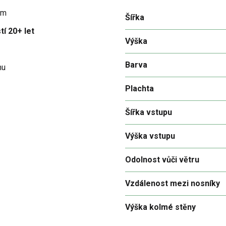
em
Šířka
tí 20+ let
Výška
Barva
hu
Plachta
Šířka vstupu
Výška vstupu
Odolnost vůči větru
Vzdálenost mezi nosníky
Výška kolmé stěny