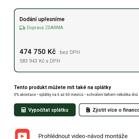
Alternative:
Dodání upřesníme
Doprava ZDARMA
474 750
Kč
bez DPH
583 943
Kč
s DPH
Tento produkt můžete mít také na splátky
0% akontace • splátky na 6 až 60 měsíců • schválení během několika dnů
Vypočítat splátku
Zjistit více o financ
Prohlédnout video-návod montáže