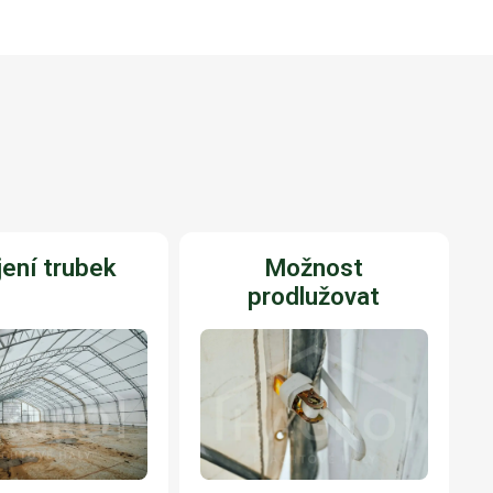
ení trubek
Možnost
prodlužovat