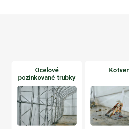
Ocelové
Kotven
pozinkované trubky