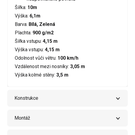
Šířka:
10m
Výška:
6,1m
Barva:
Bílá, Zelená
Plachta:
900 g/m2
Šířka vstupu:
4,15 m
Výška vstupu:
4,15 m
Odolnost vůči větru:
100 km/h
Vzdálenost mezi nosníky:
3,05 m
Výška kolmé stěny:
3,5 m
Konstrukce
Montáž