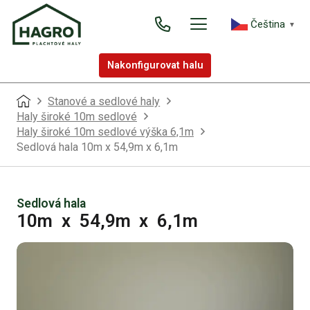
Čeština‎
▼
Nakonfigurovat halu
Stanové a sedlové haly
Haly široké 10m sedlové
Haly široké 10m sedlové výška 6,1m
Sedlová hala 10m x 54,9m x 6,1m
Sedlová hala
10m
x
54,9m
x
6,1m