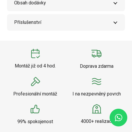
Obsah dodávky
Příslušenství
Montáž již od 4 hod.
Doprava zdarma
Profesionální montáž
I na nezpevněný povrch
4000+ realizací
99% spokojenost