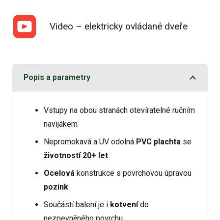
Video – elektricky ovládané dveře
Popis a parametry
Vstupy na obou stranách otevíratelné ručním
navijákem
Nepromokavá a UV odolná
PVC plachta
se
životností 20+ let
Ocelová
konstrukce s povrchovou úpravou
pozink
Součástí balení je i
kotvení
do
nezpevněného povrchu