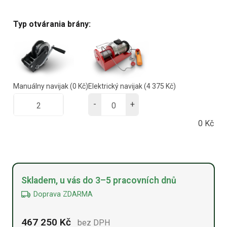
Typ otvárania brány:
Manuálny navijak
(0 Kč)
Elektrický navijak
(4 375 Kč)
-
+
0
Kč
Alternative:
Skladem, u vás do 3–5 pracovních dnů
Doprava ZDARMA
467 250
Kč
bez DPH