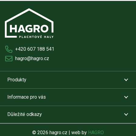
+420 607 188 541
hagro@hagro.cz
Produkty
Informace pro vás
Důležité odkazy
© 2026 hagro.cz | web by
HAGRO