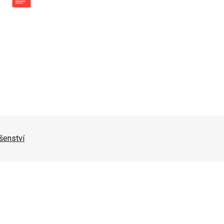
šenství