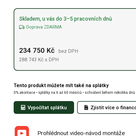
Alternative:
Skladem, u vás do 3–5 pracovních dnů
Doprava ZDARMA
234 750
Kč
bez DPH
288 743
Kč
s DPH
Tento produkt můžete mít také na splátky
0% akontace • splátky na 6 až 60 měsíců • schválení během několika dnů
Vypočítat splátku
Zjistit více o financ
Prohlédnout video-návod montáže