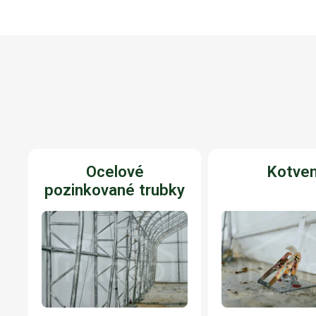
Ocelové
Kotven
pozinkované trubky