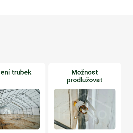
ení trubek
Možnost
prodlužovat