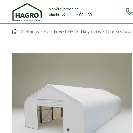
Největší prodejce
plachtových hal v ČR a SR
Stanové a sedlové haly
Haly široké 10m sedlové