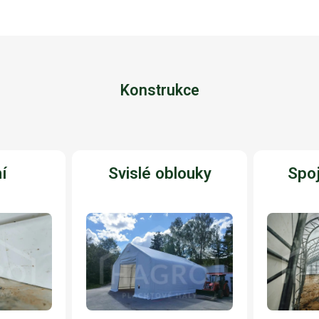
Konstrukce
í
Svislé oblouky
Spoj