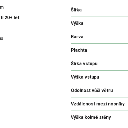
em
Šířka
tí 20+ let
Výška
Barva
hu
Plachta
Šířka vstupu
Výška vstupu
Odolnost vůči větru
Vzdálenost mezi nosníky
Výška kolmé stěny