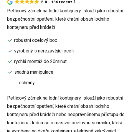
5.0
186 recenzií
Petlicový zámek na lodní kontejnery slouží jako robustní
bezpečnostní opatření, které chrání obsah lodního
kontejneru před krádeží
robustní ocelový box
vyrobený s nerezavějící oceli
rychlá montáž do 20minut
snadná manipulace
ochrany
Petlicový zámek na lodní kontejnery slouží jako robustní
bezpečnostní opatření, které chrání obsah lodního
kontejneru před krádeží nebo neoprávněnému přístupu do
kontejneru. Jedná se o masivní ocelovou schránku, která
je vyrobena na dveře kontejneru, efektivně zakrývající