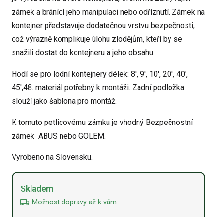
zámek a bránící jeho manipulaci nebo odříznutí. Zámek na
kontejner představuje dodatečnou vrstvu bezpečnosti,
což výrazně komplikuje úlohu zlodějům, kteří by se
snažili dostat do kontejneru a jeho obsahu.
Hodí se pro lodní kontejnery délek: 8′, ​​9′, 10′, 20′, 40′,
45′,48. materiál potřebný k montáži. Zadní podložka
slouží jako šablona pro montáž.
K tomuto petlicovému zámku je vhodný Bezpečnostní
zámek ABUS nebo GOLEM.
Vyrobeno na Slovensku.
Alternative:
Skladem
Možnost dopravy až k vám