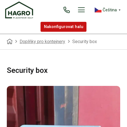
Čeština‎
▼
Nakonfigurovat halu
Doplňky pro kontejnery
Security box
Security box