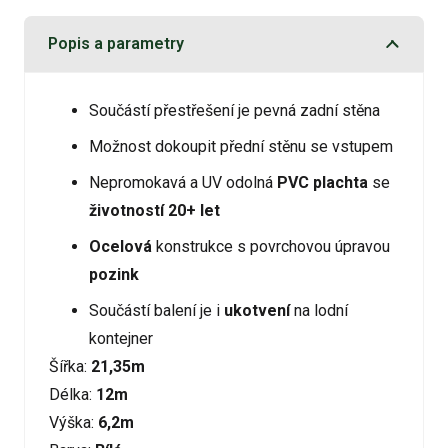
Popis a parametry
Součástí přestřešení je pevná zadní stěna
Možnost dokoupit přední stěnu se vstupem
Nepromokavá a UV odolná
PVC plachta
se
životností 20+ let
Ocelová
konstrukce s povrchovou úpravou
pozink
Součástí balení je i
ukotvení
na lodní
kontejner
Šířka:
21,35m
Délka:
12m
Výška:
6,2m