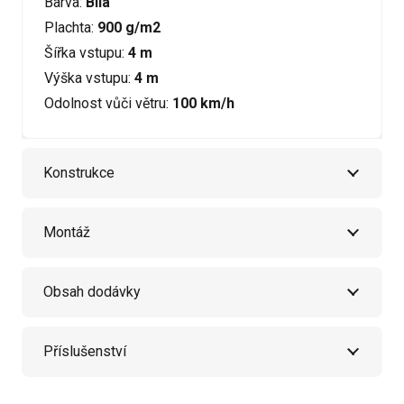
Barva:
Bílá
Plachta:
900 g/m2
Šířka vstupu:
4 m
Výška vstupu:
4 m
Odolnost vůči větru:
100 km/h
Konstrukce
Montáž
Obsah dodávky
Příslušenství