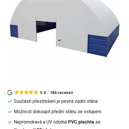
5.0
186 recenzií
Součástí přestřešení je pevná zadní stěna
Možnost dokoupit přední stěnu se vstupem
Nepromokavá a UV odolná
PVC plachta
se