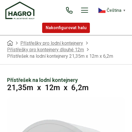
Čeština‎
▼
Nakonfigurovat halu
Přístřešky pro lodní kontejnery
Přístřešky pro kontejnery dlouhé 12m
Přístřešek na lodní kontejnery 21,35m x 12m x 6,2m
Přístřešek na lodní kontejnery
21,35m
x
12m
x
6,2m