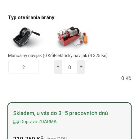
Typ otvárania brány:
Manuálny navijak
(0 Kč)
Elektrický navijak
(4 375 Kč)
-
+
0
Kč
Alternative:
Skladem, u vás do 3–5 pracovních dnů
Doprava ZDARMA
219 750
Kč