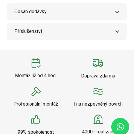
Obsah dodávky
Příslušenství
Montáž již od 4 hod.
Doprava zdarma
Profesionální montáž
I na nezpevněný povrch
4000+ realizací
99% spokojenost