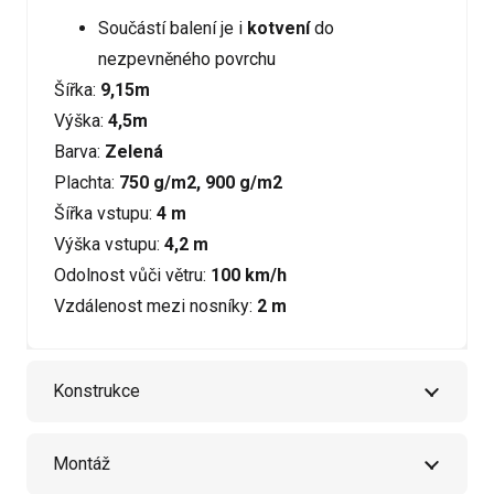
Součástí balení je i
kotvení
do
nezpevněného povrchu
Šířka:
9,15m
Výška:
4,5m
Barva:
Zelená
Plachta:
750 g/m2, 900 g/m2
Šířka vstupu:
4 m
Výška vstupu:
4,2 m
Odolnost vůči větru:
100 km/h
Vzdálenost mezi nosníky:
2 m
Konstrukce
Montáž