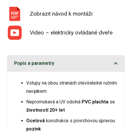
Zobrazit návod k montáži
Video – elektricky ovládané dveře
Popis a parametry
Vstupy na obou stranách otevíratelné ručním
navijákem
Nepromokavá a UV odolná
PVC plachta
se
životností 20+ let
Ocelová
konstrukce s povrchovou úpravou
pozink