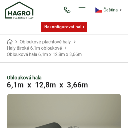
Čeština‎
▼
Nakonfigurovat halu
Obloukové plachtové haly
Haly široké 6,1m obloukové
Oblouková hala 6,1m x 12,8m x 3,66m
Oblouková hala
6,1m
x
12,8m
x
3,66m