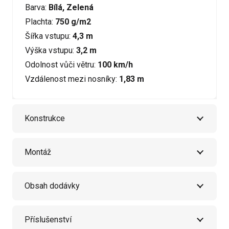
Barva:
Bílá, Zelená
Plachta:
750 g/m2
Šířka vstupu:
4,3 m
Výška vstupu:
3,2 m
Odolnost vůči větru:
100 km/h
Vzdálenost mezi nosníky:
1,83 m
Konstrukce
Montáž
Obsah dodávky
Příslušenství