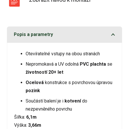
Popis a parametry
Otevíratelné vstupy na obou stranách
Nepromokavá a UV odolná
PVC plachta
se
životností 20+ let
Ocelová
konstrukce s povrchovou úpravou
pozink
Součástí balení je i
kotvení
do
nezpevněného povrchu
Šířka:
6,1m
Výška:
3,66m