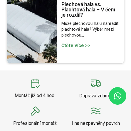
Plechová hala vs.
Plachtová hala – V čem
je rozdíl?
Může plechovou halu nahradit
plachtová hala? Výběr mezi
plechovou…
Čtěte více >>
Montáž již od 4 hod.
Doprava zdarma
Profesionální montáž
I na nezpevněný povrch