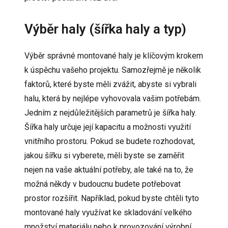
Výběr haly (šířka haly a typ)
Výběr správné montované haly je klíčovým krokem
k úspěchu vašeho projektu. Samozřejmě je několik
faktorů, které byste měli zvážit, abyste si vybrali
halu, která by nejlépe vyhovovala vašim potřebám.
Jedním z nejdůležitějších parametrů je šířka haly.
Šířka haly určuje její kapacitu a možnosti využití
vnitřního prostoru. Pokud se budete rozhodovat,
jakou šířku si vyberete, měli byste se zaměřit
nejen na vaše aktuální potřeby, ale také na to, že
možná někdy v budoucnu budete potřebovat
prostor rozšířit. Například, pokud byste chtěli tyto
montované haly využívat ke skladování velkého
množství materiálu nebo k provozování výrobní