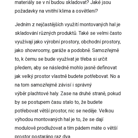
materiály se v ní budou skladovat? Jaké jsou
požadavky na vnitřní klima a osvětlení?
Jedním z nejčastějších využití montovaných hal je
skladování různých produktů. Také se velmi často
využívají jako výrobní prostory, obchodní prostory,
jako showroomy, garáže a podobně. Samozřejmě
to, k čemu se bude využívat je třeba si určit
předem, aby se následně mohlo jasně definovat
jak velký prostor vlastně budete potřebovat. No a
na tom samozřejmě závisí i správný
výběr
plachtové haly.
Zase na druhé straně, pokud
by se postupem času stalo to, že budete
potřebovat větší prostor, nic se neděje. Velkou
výhodou montovaných hal je to, že se dají
modulově prodlužovat a tím pádem máte o větší
prostor postaráno raz dva.