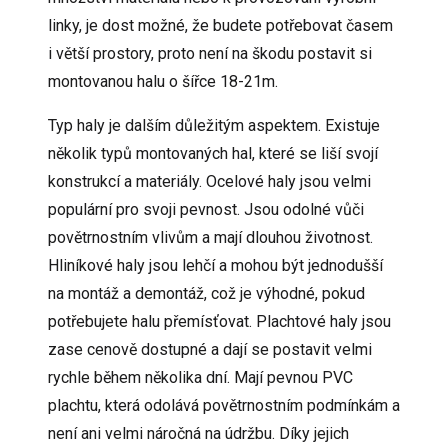
linky, je dost možné, že budete potřebovat časem
i větší prostory, proto není na škodu postavit si
montovanou
halu o šířce 18-21m
.
Typ haly je dalším důležitým aspektem. Existuje
několik typů montovaných hal, které se liší svojí
konstrukcí a materiály. Ocelové haly jsou velmi
populární pro svoji pevnost. Jsou odolné vůči
povětrnostním vlivům a mají dlouhou životnost.
Hliníkové haly jsou lehčí a mohou být jednodušší
na montáž a demontáž, což je výhodné, pokud
potřebujete halu přemísťovat.
Plachtové haly
jsou
zase cenově dostupné a dají se postavit velmi
rychle během několika dní. Mají pevnou PVC
plachtu, která odolává povětrnostním podmínkám a
není ani velmi náročná na údržbu. Díky jejich