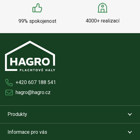
4000+ realizací
99% spokojenost
+420 607 188 541
hagro@hagro.cz
Produkty
Informace pro vás