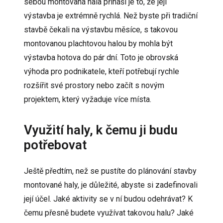
sebou montovaná hala přináší je to, že její
výstavba je extrémně rychlá. Než byste při tradiční
stavbě čekali na výstavbu měsíce, s takovou
montovanou
plachtovou halou
by mohla být
výstavba hotova do pár dní. Toto je obrovská
výhoda pro podnikatele, kteří potřebují rychle
rozšířit své prostory nebo začít s novým
projektem, který vyžaduje více místa.
Využití haly, k čemu ji budu
potřebovat
Ještě předtím, než se pustíte do plánování stavby
montované haly, je důležité, abyste si zadefinovali
její účel. Jaké aktivity se v ní budou odehrávat? K
čemu přesně budete využívat takovou halu? Jaké