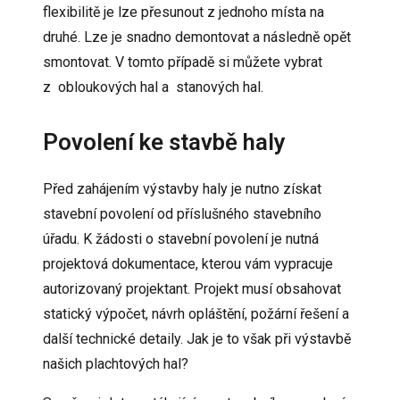
flexibilitě je lze přesunout z jednoho místa na
druhé. Lze je snadno demontovat a následně opět
smontovat. V tomto případě si můžete vybrat
z
obloukových hal
a
stanových hal
.
Povolení ke stavbě haly
Před zahájením výstavby haly je nutno získat
stavební povolení od příslušného stavebního
úřadu. K žádosti o stavební povolení je nutná
projektová dokumentace, kterou vám vypracuje
autorizovaný projektant. Projekt musí obsahovat
statický výpočet, návrh opláštění, požární řešení a
další technické detaily. Jak je to však při výstavbě
našich plachtových hal?