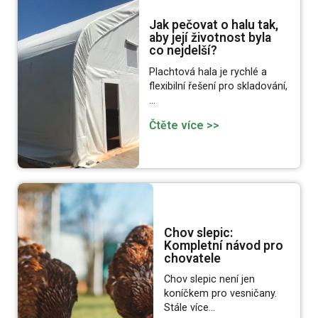
Jak pečovat o halu tak,
aby její životnost byla
co nejdelší?
Plachtová hala je rychlé a
flexibilní řešení pro skladování,
…
Čtěte více >>
Chov slepic:
Kompletní návod pro
chovatele
Chov slepic není jen
koníčkem pro vesničany.
Stále více…