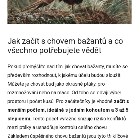
Jak začít s chovem bažantů a co
všechno potřebujete vědět
Pokud přemýšlíte nad tím, jak chovat bažanty, musíte se
především rozhodnout, k jakému účelu budou sloužit.
Můžete je chovat buď jako okrasné ptáky, pro
rozmnožování nebo na maso. Od toho se odvíjí výběr
prostoru i počet kusů. Pro začátečníky je vhodné
začít s
menším počtem, ideálně s jedním kohoutem a 3 až 5
slepicemi.
Tento počet výrazně snižuje riziko konfliktů
mezi ptáky a usnadňuje kontrolu celého chovu.
Základem úspěšného chovu bažantů jsou tyto tři klíčové