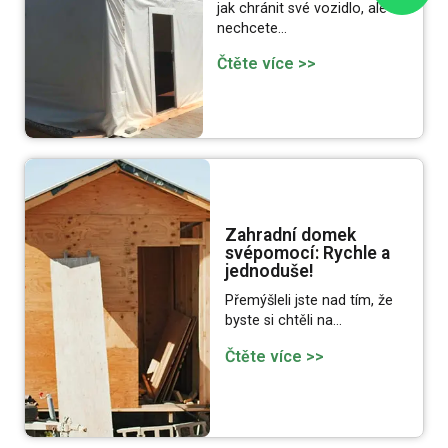
jak chránit své vozidlo, ale
nechcete…
Čtěte více >>
Zahradní domek
svépomocí: Rychle a
jednoduše!
Přemýšleli jste nad tím, že
byste si chtěli na…
Čtěte více >>