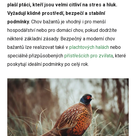
plaší ptáci, kteří jsou velmi citliví na stres a hluk.
Vyžadují klidné prostředí, bezpečí a stabilní
podmínky.
Chov bažantů je vhodný i pro menší
hospodářství nebo pro domácí chov, pokud dodržíte
některé základní zásady. Bezpečný a moderní chov
bažantů lze realizovat také v
plachtových halách
nebo
speciálně přizpůsobených
přístřešcích pro zvířata
, které
poskytují ideální podmínky po celý rok.