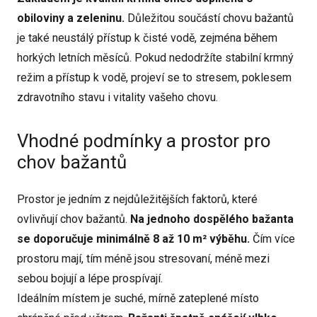
obiloviny a zeleninu.
Důležitou součástí chovu bažantů
je také neustálý přístup k čisté vodě, zejména během
horkých letních měsíců. Pokud nedodržíte stabilní krmný
režim a přístup k vodě, projeví se to stresem, poklesem
zdravotního stavu i vitality vašeho chovu.
Vhodné podmínky a prostor pro
chov bažantů
Prostor je jedním z nejdůležitějších faktorů, které
ovlivňují chov bažantů.
Na jednoho dospělého bažanta
se doporučuje minimálně 8 až 10 m² výběhu.
Čím více
prostoru mají, tím méně jsou stresovaní, méně mezi
sebou bojují a lépe prospívají.
Ideálním místem je suché, mírně zateplené místo