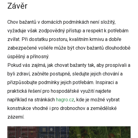
Závěr
Chov bažantů v domácích podmínkách není složitý,
vyžaduje však zodpovědný přístup a respekt k potřebám
zvířat. Při dostatku prostoru, kvalitním krmivu a dobře
zabezpečené voliéře může být chov bažantů dlouhodobě
úspěšný a přínosný.
Pokud vás zajímá, jak chovat bažanty tak, aby prospívali a
byli zdraví, začněte postupně, sledujte jejich chování a
přizpůsobujte podmínky jejich potřebám. Inspiraci a
praktická řešení pro hospodářské využití najdete
například na stránkách
hagro.cz
, kde je možné vybrat
konstrukce vhodné i pro drobnochov a zemědělské
zázemí.