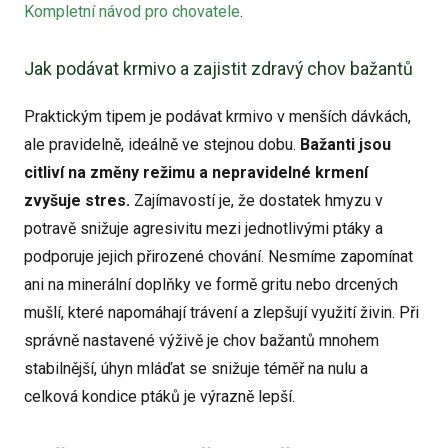
Kompletní návod pro chovatele
.
Jak podávat krmivo a zajistit zdravý chov bažantů
Praktickým tipem je podávat krmivo v menších dávkách,
ale pravidelně, ideálně ve stejnou dobu.
Bažanti jsou
citliví na změny režimu a nepravidelné krmení
zvyšuje stres.
Zajímavostí je, že dostatek hmyzu v
potravě snižuje agresivitu mezi jednotlivými ptáky a
podporuje jejich přirozené chování. Nesmíme zapomínat
ani na minerální doplňky ve formě gritu nebo drcených
mušlí, které napomáhají trávení a zlepšují využití živin. Při
správně nastavené výživě je chov bažantů mnohem
stabilnější, úhyn mláďat se snižuje téměř na nulu a
celková kondice ptáků je výrazně lepší.