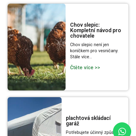
Chov slepic:
Kompletní návod pro
chovatele
Chov slepic není jen
koníčkem pro vesničany.
Stále více…
Čtěte více >>
plachtová skládací
garáž
Potřebujete účinný způsob,