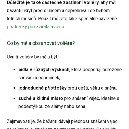
Důležité je také částečné zastínění voliéry
, aby měli
bažanti úkryt před sluncem a nepřehřívali se během
letních měsíců. Použít můžete také speciálně navržené
přístřešky pro zvířata a seno
.
Co by měla obsahovat voliéra?
Uvnitř voliéry by měla být:
bidla v různých výškách
, která podporují přirozené
chování a odpočinek,
jednoduché přístřešky
proti dešti, větru a sněhu,
suché a klidné místo
pro snášení vajec, ideálně s
podestýlkou ze slámy nebo sena.
Zajímavostí je, že bažanti dávají přednost snášení vajec